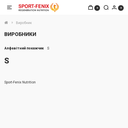
0
0
Виробник
ВИРОБНИКИ
Алфавітний покажчик
S
S
Sport-Fenix Nutrition