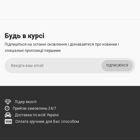
Будь в курсі
Підпишіться на останні оновлення і дізнавайтеся про новинки і
спеціальні пропозиції першими
ПІДПИСАТИСЯ
Лідер якості
Прийом замовлень 24/7
Доставка по всій Україні
Оплата зручним для Вас способом