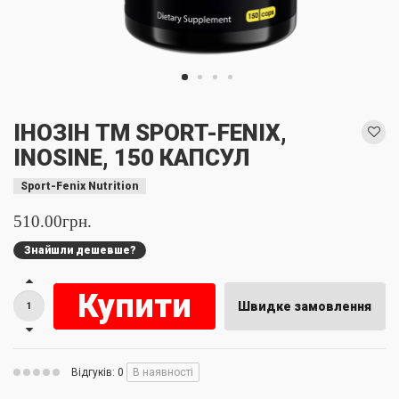
ІНОЗІН TM SPORT-FENIX,
INOSINE, 150 КАПСУЛ
Sport-Fenix Nutrition
510.00грн.
Знайшли дешевше?
Купити
Швидке замовлення
Відгуків: 0
В наявності