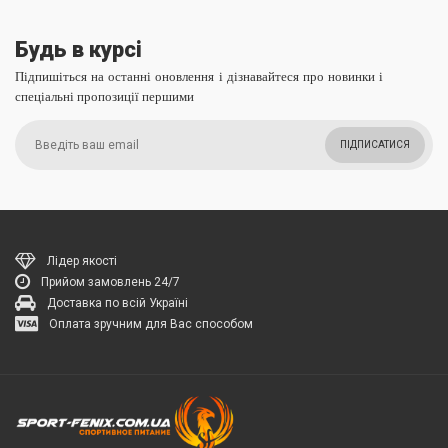
Будь в курсі
Підпишіться на останні оновлення і дізнавайтеся про новинки і
спеціальні пропозиції першими
ПІДПИСАТИСЯ
Лідер якості
Прийом замовлень 24/7
Доставка по всій Україні
Оплата зручним для Вас способом