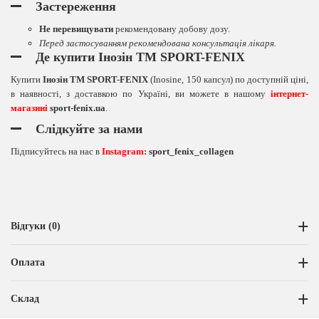
Застереження
Не перевищувати
рекомендовану добову дозу.
Перед застосуванням рекомендована консультація лікаря.
Де купити Інозін TM SPORT-FENIX
Купити
Інозін TM SPORT-FENIX
(Inosine, 150 капсул) по доступній ціні,
в наявності, з доставкою по Україні, ви можете в нашому
інтернет-
магазині
sport-fenix.ua
.
Слідкуйте за нами
Підписуйтесь на нас в
Instagram:
sport_fenix_collagen
Відгуки (0)
Оплата
Склад