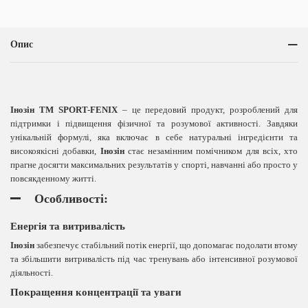
Опис
Інозін TM SPORT-FENIX
– це передовий продукт, розроблений для
підтримки і підвищення фізичної та розумової активності. Завдяки
унікальній формулі, яка включає в себе натуральні інгредієнти та
високоякісні добавки,
Інозін
стає незамінним помічником для всіх, хто
прагне досягти максимальних результатів у спорті, навчанні або просто у
повсякденному житті.
Особливості:
Енергія та витривалість
Інозін
забезпечує стабільний потік енергії, що допомагає подолати втому
та збільшити витривалість під час тренувань або інтенсивної розумової
діяльності.
Покращення концентрації та уваги