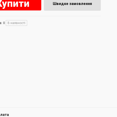
Купити
Швидке замовлення
в: 0
В наявності
лата