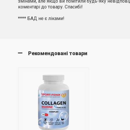
змінами, але якщо ви помітили будь-яку невідповід
коментарі до товару. Спасибі!
**** БАД не є ліками!
Рекомендовані товари