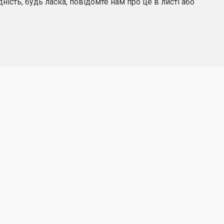
ність, будь ласка, повідомте нам про це в листі або