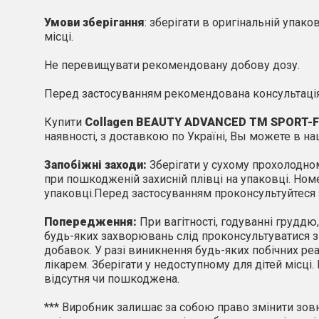
Умови зберігання
: зберігати в оригінальній упако
місці.
Не перевищувати рекомендовану добову дозу.
Перед застосуванням рекомендована консультація
Купит
и
Collagen BEAUTY ADVANCED
ТМ
SPORT
-
наявності, з доставкою по Україні
, Вы можете в
на
Запобіжні заходи:
Зберігати у сухому прохолодно
при пошкодженій захисній плівці на упаковці. Номе
упаковці.
Перед застосуванням проконсультуйтеся 
Попередження:
При вагітності, годуванні груддю
будь-яких захворювань слід проконсультуватися 
добавок. У разі виникнення будь-яких побічних ре
лікарем. Зберігати у недоступному для дітей місц
відсутня чи пошкоджена.
*** Виробник залишає за собою право змінити зов